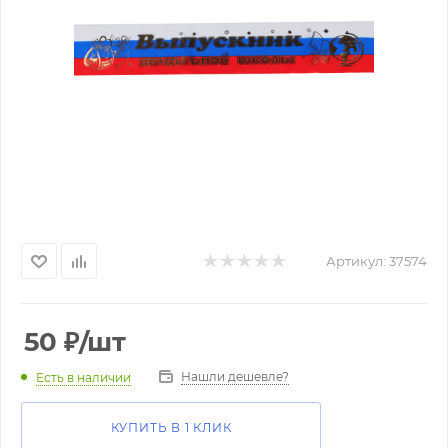
Артикул:
37574
50
₽
/шт
Нашли дешевле?
Есть в наличии
КУПИТЬ В 1 КЛИК