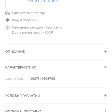
КУПИТЬ В 1 КЛИК
Рассчитать доставку
Хочу в подарок
Самовывоз сегодня - бесплатно
Доставка завтра от - 300 ₽
ОПИСАНИЕ
ХАРАКТЕРИСТИКИ
ШтрихКод
—
4627140363763
УСЛОВИЯ ГАРАНТИИ
ОПЛАТА И ДОСТАВКА