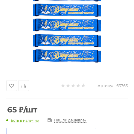
Артикул:
63763
65
₽
/шт
Нашли дешевле?
Есть в наличии