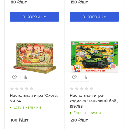
80
₽
/шт
150
₽
/шт
В КОРЗИНУ
В КОРЗИНУ
Настольная игра 'Охота',
Настольная игра-
531154
ходилка 'Танковый бой',
199788
Есть в наличии
Есть в наличии
180
₽
/шт
210
₽
/шт