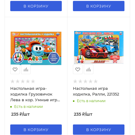
В КОРЗИНУ
В КОРЗИНУ
Настольная игра-
Настольная игра
ходилка Грузовичок
ходилка, Ралли, 221352
Лева в кор. Умные игры,
Есть в наличии
267867
Есть в наличии
235
₽
/шт
235
₽
/шт
В КОРЗИНУ
В КОРЗИНУ