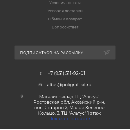
Условия оплаты
Условия доставки
Обмен и возврат
Вопрос-ответ
ПОДПИСАТЬСЯ НА РАССЫЛКУ
+7 (951) 511-92-01
altus@poligraf-kit.ru
Магазин-склад ТЦ "Альтус"
Ростовская обл, Аксайский р-н,
пос. Янтарный, Малое Зеленое
Кольцо, 3, ТЦ "Альтус" 1 этаж
Показать на карте