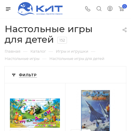
0
Настольные игры
для детей
152
—
—
—
Главная
Каталог
Игры и игрушки
—
Настольные игры
Настольные игры для детей
ФИЛЬТР