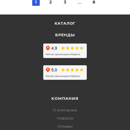
1
2
3
8
КАТАЛОГ
БРЕНДЫ
КОМПАНИЯ
О компании
Новости
Отзывы