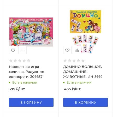
Настольная игра-
ДОМИНО БОЛЬШОЕ.
ходилка, Радужные
ДОМАШНИЕ
единороги, 309837
ЖИВОТНЫЕ, ИН-5992
Есть в наличии
Есть в наличии
215
₽
/шт
435
₽
/шт
В КОРЗИНУ
В КОРЗИНУ