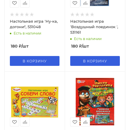
Настольная игра 'Ну-ка,
Настольная игра
догони!', 531048
'Воздушный поединок ',
531161
Есть в наличии
Есть в наличии
180
₽
/шт
180
₽
/шт
В КОРЗИНУ
В КОРЗИНУ