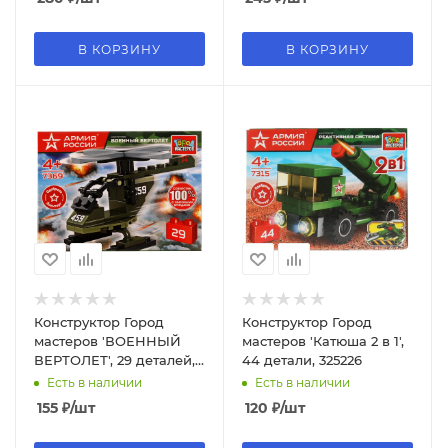
В КОРЗИНУ
В КОРЗИНУ
Конструктор Город
Конструктор Город
мастеров 'ВОЕННЫЙ
мастеров 'Катюша 2 в 1',
ВЕРТОЛЕТ', 29 деталей,
44 детали, 325226
328616
Есть в наличии
Есть в наличии
155
₽
/шт
120
₽
/шт