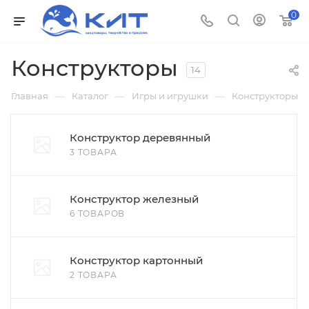
0
Конструкторы
14
—
—
—
Главная
Каталог
Игры и игрушки
Конструкторы
Конструктор деревянный
3 ТОВАРА
Конструктор железный
6 ТОВАРОВ
Конструктор картонный
2 ТОВАРА