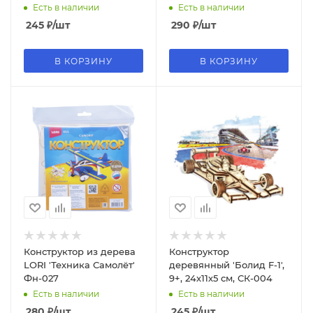
603 1
Есть в наличии
Есть в наличии
245
₽
/шт
290
₽
/шт
В КОРЗИНУ
В КОРЗИНУ
Конструктор из дерева
Конструктор
LORI 'Техника Самолёт'
деревянный 'Болид F-1',
Фн-027
9+, 24х11х5 см, СК-004
Есть в наличии
Есть в наличии
280
₽
/шт
245
₽
/шт