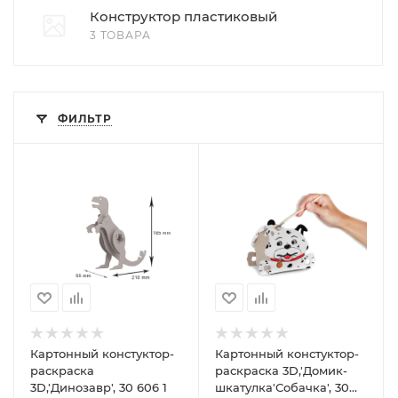
Конструктор пластиковый
3 ТОВАРА
ФИЛЬТР
Картонный констуктор-
Картонный констуктор-
раскраска
раскраска 3D,'Домик-
3D,'Динозавр', 30 606 1
шкатулка'Собачка', 30