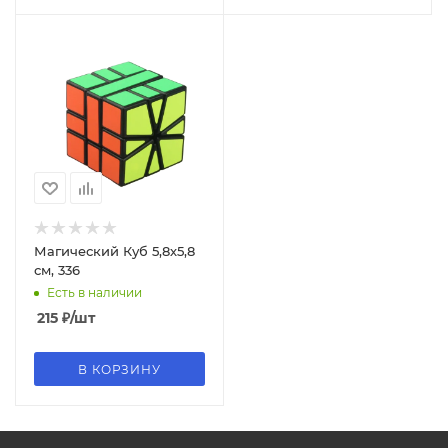
Магический Куб 5,8х5,8
см, 336
Есть в наличии
215
₽
/шт
В КОРЗИНУ