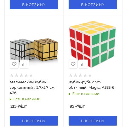
В КОРЗИНУ
В КОРЗИНУ
Магический кубик ,
Кубик-рубик 5х5
зеркальный , 5,7х5,7 см,
обычный, Magic, А333-6
436
Есть в наличии
Есть в наличии
215
₽
/шт
85
₽
/шт
В КОРЗИНУ
В КОРЗИНУ