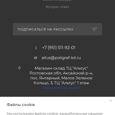
Вопрос-ответ
ПОДПИСАТЬСЯ НА РАССЫЛКУ
+7 (951) 511-92-01
altus@poligraf-kit.ru
Магазин-склад ТЦ "Альтус"
Ростовская обл, Аксайский р-н,
пос. Янтарный, Малое Зеленое
Кольцо, 3, ТЦ "Альтус" 1 этаж
Показать на карте
Файлы cookie
Мы используем файлы cookie, разработанные нашими