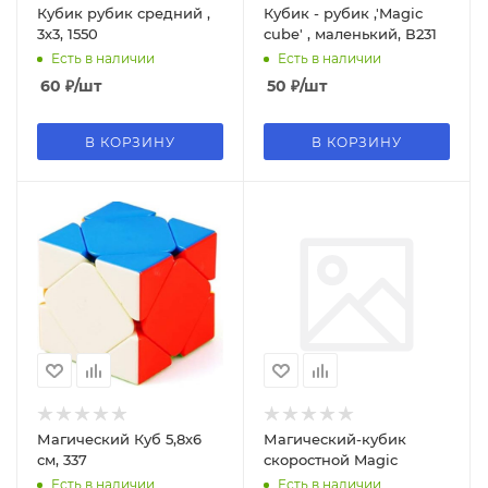
Кубик рубик средний ,
Кубик - рубик ,'Magic
3х3, 1550
cube' , маленький, В231
Есть в наличии
Есть в наличии
60
₽
/шт
50
₽
/шт
В КОРЗИНУ
В КОРЗИНУ
Магический Куб 5,8х6
Магический-кубик
см, 337
скоростной Magic
Есть в наличии
Есть в наличии