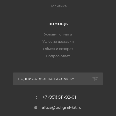
Политика
ПОМОЩЬ
Условия оплаты
Условия доставки
Обмен и возврат
Вопрос-ответ
ПОДПИСАТЬСЯ НА РАССЫЛКУ
+7 (951) 511-92-01
altus@poligraf-kit.ru