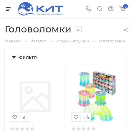
0
Головоломки
4
—
—
—
Главная
Каталог
Игры и игрушки
Головоломки
ФИЛЬТР