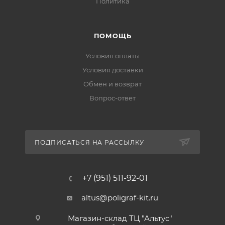
Политика
ПОМОЩЬ
Условия оплаты
Условия доставки
Обмен и возврат
Вопрос-ответ
ПОДПИСАТЬСЯ НА РАССЫЛКУ
+7 (951) 511-92-01
altus@poligraf-kit.ru
Магазин-склад ТЦ "Альтус"