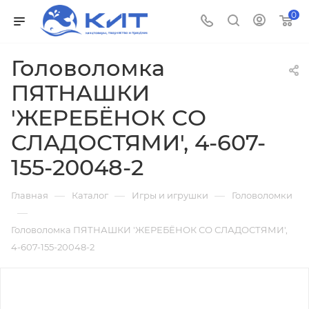
0
Головоломка
ПЯТНАШКИ
'ЖЕРЕБЁНОК СО
СЛАДОСТЯМИ', 4-607-
155-20048-2
—
—
—
Главная
Каталог
Игры и игрушки
Головоломки
—
Головоломка ПЯТНАШКИ 'ЖЕРЕБЁНОК СО СЛАДОСТЯМИ',
4-607-155-20048-2