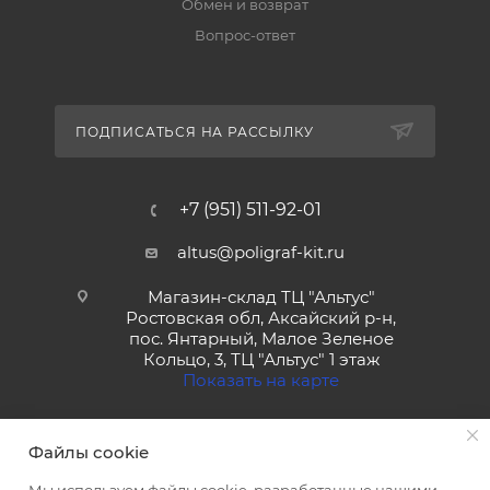
Обмен и возврат
Вопрос-ответ
ПОДПИСАТЬСЯ НА РАССЫЛКУ
+7 (951) 511-92-01
altus@poligraf-kit.ru
Магазин-склад ТЦ "Альтус"
Ростовская обл, Аксайский р-н,
пос. Янтарный, Малое Зеленое
Кольцо, 3, ТЦ "Альтус" 1 этаж
Показать на карте
Файлы cookie