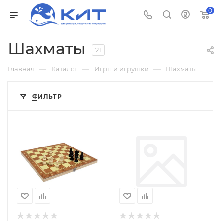
0
Шахматы
21
—
—
—
Главная
Каталог
Игры и игрушки
Шахматы
ФИЛЬТР