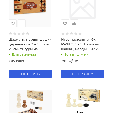
Шахматы, нарды, шашки
Игра настольная 6+,
деревянные 3 в 1 (поле
KWELT, 3 в 1 Шахматы,
29 см) фигуры из
шашки, нарды, К-12335
пластика, P00029 М
Есть в наличии
Есть в наличии
815
₽
/шт
785
₽
/шт
В КОРЗИНУ
В КОРЗИНУ