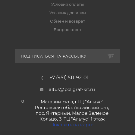
Условия оплаты
Условия доставки
Обмен и возврат
Вопрос-ответ
ПОДПИСАТЬСЯ НА РАССЫЛКУ
+7 (951) 511-92-01
altus@poligraf-kit.ru
Магазин-склад ТЦ "Альтус"
Ростовская обл, Аксайский р-н,
пос. Янтарный, Малое Зеленое
Кольцо, 3, ТЦ "Альтус" 1 этаж
Показать на карте