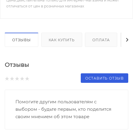
Цена действительна только для интернет-магазина и может
отличаться от цен в розничных магазинах
ОТЗЫВЫ
КАК КУПИТЬ
ОПЛАТА
Д
Отзывы
ОСТАВИТЬ ОТЗЫВ
Помогите другим пользователям с
выбором - будьте первым, кто поделится
своим мнением об этом товаре