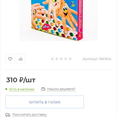
Артикул:
184904
310
₽
/шт
Нашли дешевле?
Есть в наличии
КУПИТЬ В 1 КЛИК
Рассчитать доставку