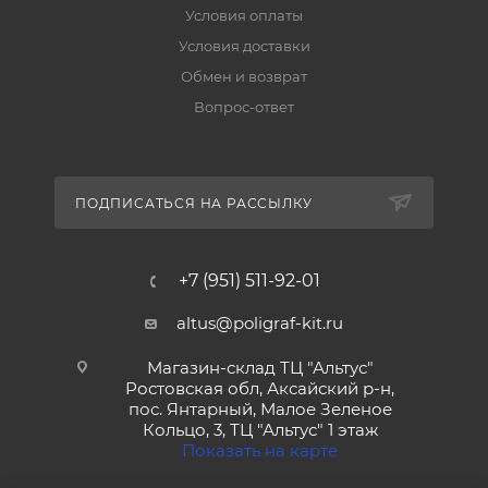
Условия оплаты
Условия доставки
Обмен и возврат
Вопрос-ответ
ПОДПИСАТЬСЯ НА РАССЫЛКУ
+7 (951) 511-92-01
altus@poligraf-kit.ru
Магазин-склад ТЦ "Альтус"
Ростовская обл, Аксайский р-н,
пос. Янтарный, Малое Зеленое
Кольцо, 3, ТЦ "Альтус" 1 этаж
Показать на карте