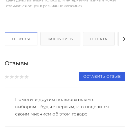
Цена действительна только для интернет-магазина и может
отличаться от цен в розничных магазинах
ОТЗЫВЫ
КАК КУПИТЬ
ОПЛАТА
Д
Отзывы
ОСТАВИТЬ ОТЗЫВ
Помогите другим пользователям с
выбором - будьте первым, кто поделится
своим мнением об этом товаре