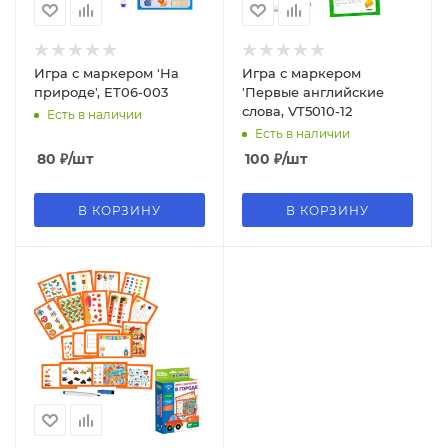
Игра с маркером 'На
Игра с маркером
природе', ET06-003
'Первые английские
слова, VT5010-12
Есть в наличии
Есть в наличии
80
₽
/шт
100
₽
/шт
В КОРЗИНУ
В КОРЗИНУ