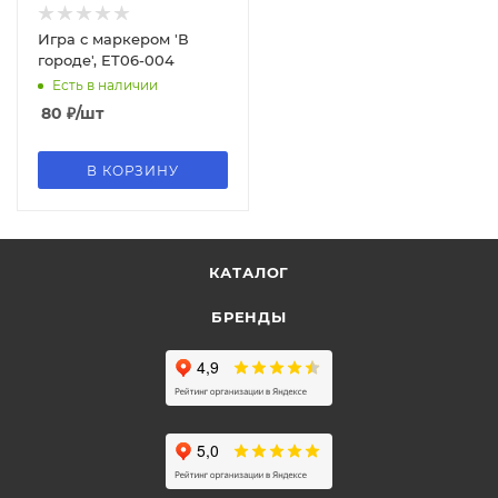
Игра с маркером 'В
городе', ET06-004
Есть в наличии
80
₽
/шт
В КОРЗИНУ
КАТАЛОГ
БРЕНДЫ