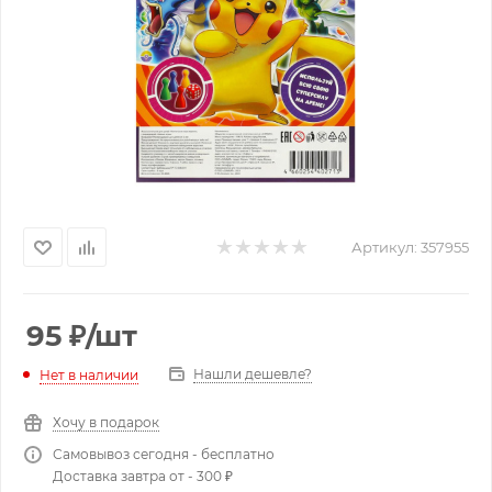
Артикул:
357955
95
₽
/шт
Нашли дешевле?
Нет в наличии
Хочу в подарок
Самовывоз сегодня - бесплатно
Доставка завтра от - 300 ₽