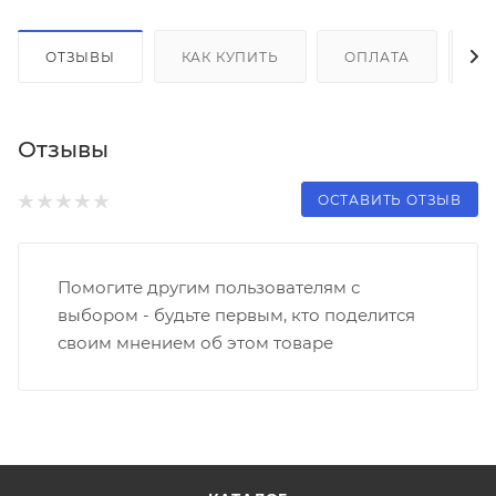
ОТЗЫВЫ
КАК КУПИТЬ
ОПЛАТА
Д
Отзывы
ОСТАВИТЬ ОТЗЫВ
Помогите другим пользователям с
выбором - будьте первым, кто поделится
своим мнением об этом товаре