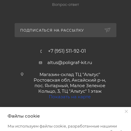
Вопрос-ответ
ПОДПИСАТЬСЯ НА РАССЫЛКУ
+7 (951) 511-92-01
altus@poligraf-kit.ru
Магазин-склад ТЦ "Альтус"
Ростовская обл, Аксайский р-н,
пос. Янтарный, Малое Зеленое
Кольцо, 3, ТЦ "Альтус" 1 этаж
Показать на карте
Файлы cookie
Мы используем файлы cookie, разработанные нашими