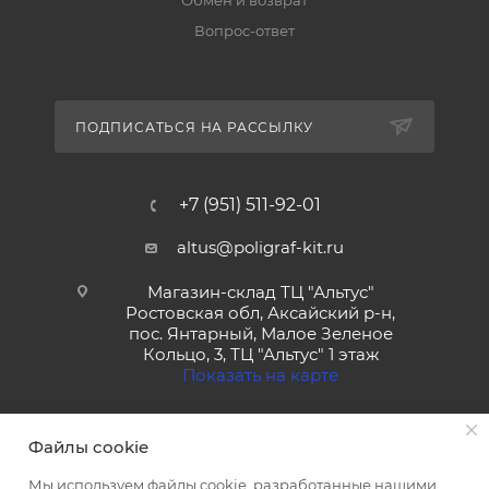
Обмен и возврат
Вопрос-ответ
ПОДПИСАТЬСЯ НА РАССЫЛКУ
+7 (951) 511-92-01
altus@poligraf-kit.ru
Магазин-склад ТЦ "Альтус"
Ростовская обл, Аксайский р-н,
пос. Янтарный, Малое Зеленое
Кольцо, 3, ТЦ "Альтус" 1 этаж
Показать на карте
Файлы cookie
Мы используем файлы cookie, разработанные нашими