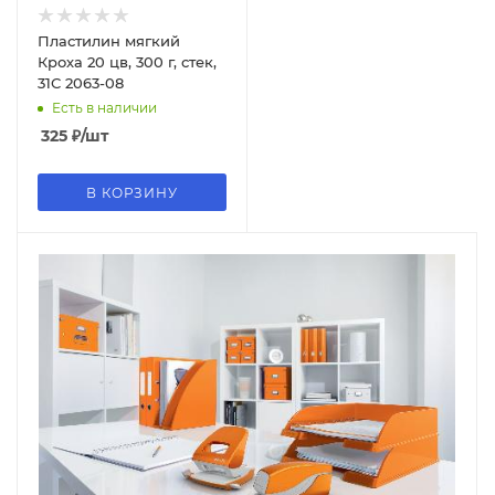
Пластилин мягкий
Кроха 20 цв, 300 г, стек,
31С 2063-08
Есть в наличии
325
₽
/шт
В КОРЗИНУ