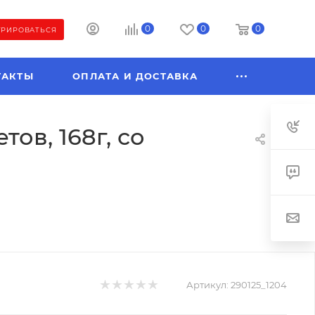
0
0
0
ТРИРОВАТЬСЯ
ТАКТЫ
ОПЛАТА И ДОСТАВКА
ов, 168г, со
Артикул:
290125_1204