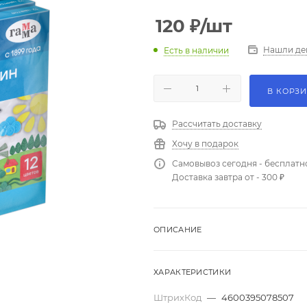
120
₽
/шт
Нашли де
Есть в наличии
В КОРЗ
Рассчитать доставку
Хочу в подарок
Самовывоз сегодня - бесплатн
Доставка завтра от - 300 ₽
ОПИСАНИЕ
ХАРАКТЕРИСТИКИ
ШтрихКод
—
4600395078507