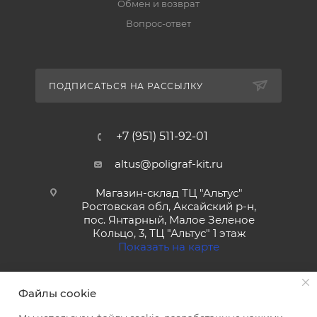
Обмен и возврат
Вопрос-ответ
ПОДПИСАТЬСЯ НА РАССЫЛКУ
+7 (951) 511-92-01
altus@poligraf-kit.ru
Магазин-склад ТЦ "Альтус"
Ростовская обл, Аксайский р-н,
пос. Янтарный, Малое Зеленое
Кольцо, 3, ТЦ "Альтус" 1 этаж
Показать на карте
Файлы cookie