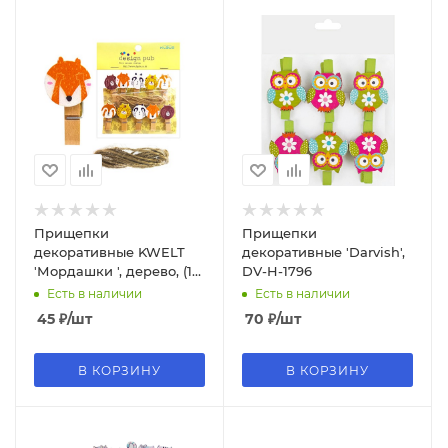
Прищепки
Прищепки
декоративные KWELT
декоративные 'Darvish',
'Мордашки ', дерево, (10
DV-H-1796
шт;уп), K-15630
Есть в наличии
Есть в наличии
45
₽
/шт
70
₽
/шт
В КОРЗИНУ
В КОРЗИНУ