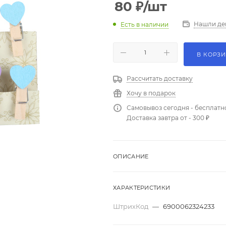
80
₽
/шт
Нашли де
Есть в наличии
В КОРЗ
Рассчитать доставку
Хочу в подарок
Самовывоз сегодня - бесплатн
Доставка завтра от - 300 ₽
ОПИСАНИЕ
ХАРАКТЕРИСТИКИ
ШтрихКод
—
6900062324233