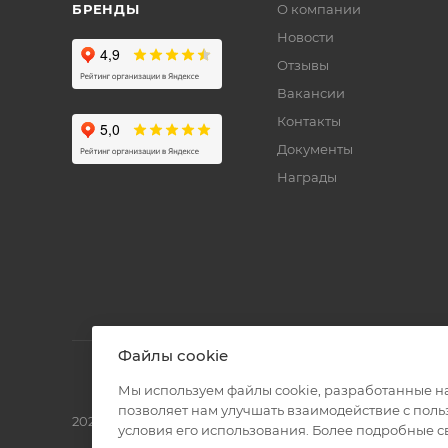
БРЕНДЫ
О компании
Новости
Отзывы
Вакансии
Контакты
Документы
Награды
Файлы cookie
Мы используем файлы cookie, разработанные н
позволяет нам улучшать взаимодействие с пол
2026 © Полиграф кит - интернет-магазин
условия его использования. Более подробные 