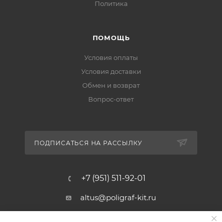
Политика
ПОМОЩЬ
Условия оплаты
Условия доставки
Обмен и возврат
Вопрос-ответ
ПОДПИСАТЬСЯ НА РАССЫЛКУ
+7 (951) 511-92-01
altus@poligraf-kit.ru
Магазин-склад ТЦ "Альтус"