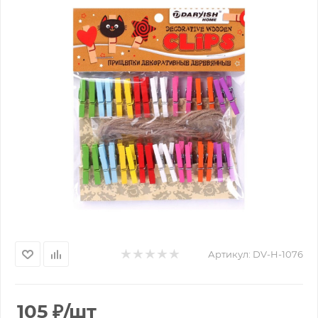
Артикул:
DV-H-1076
105
₽
/шт