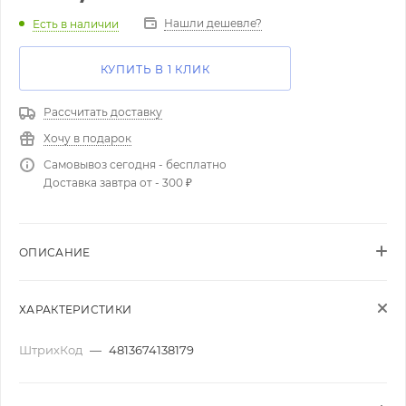
Нашли дешевле?
Есть в наличии
КУПИТЬ В 1 КЛИК
Рассчитать доставку
Хочу в подарок
Самовывоз сегодня - бесплатно
Доставка завтра от - 300 ₽
ОПИСАНИЕ
ХАРАКТЕРИСТИКИ
ШтрихКод
—
4813674138179