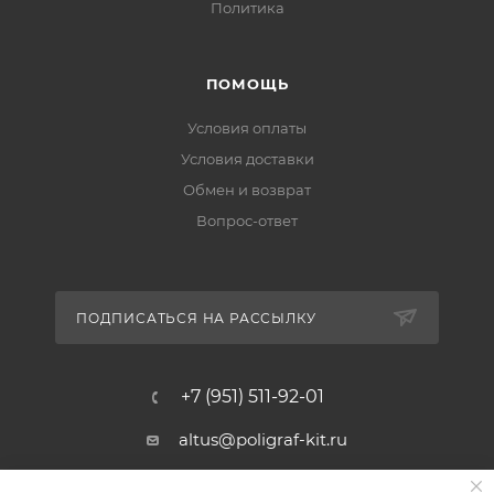
Политика
ПОМОЩЬ
Условия оплаты
Условия доставки
Обмен и возврат
Вопрос-ответ
ПОДПИСАТЬСЯ НА РАССЫЛКУ
+7 (951) 511-92-01
altus@poligraf-kit.ru
Магазин-склад ТЦ "Альтус"