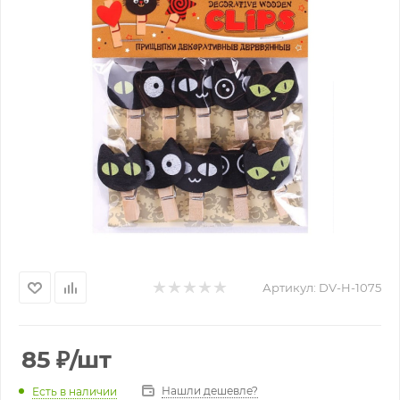
Артикул:
DV-H-1075
85
₽
/шт
Нашли дешевле?
Есть в наличии