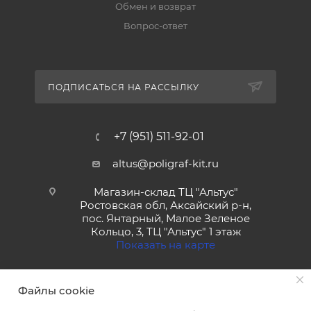
Обмен и возврат
Вопрос-ответ
ПОДПИСАТЬСЯ НА РАССЫЛКУ
+7 (951) 511-92-01
altus@poligraf-kit.ru
Магазин-склад ТЦ "Альтус"
Ростовская обл, Аксайский р-н,
пос. Янтарный, Малое Зеленое
Кольцо, 3, ТЦ "Альтус" 1 этаж
Показать на карте
Файлы cookie