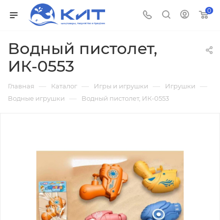
0
Водный пистолет,
ИК-0553
—
—
—
—
Главная
Каталог
Игры и игрушки
Игрушки
—
Водные игрушки
Водный пистолет, ИК-0553