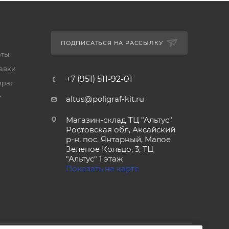
ПОДПИСАТЬСЯ НА РАССЫЛКУ
аты
тавки
+7 (951) 511-92-01
врат
т
altus@poligraf-kit.ru
Магазин-склад ТЦ "Альтус"
Ростовская обл, Аксайский
р-н, пос. Янтарный, Малое
Зеленое Кольцо, 3, ТЦ
"Альтус" 1 этаж
Показать на карте