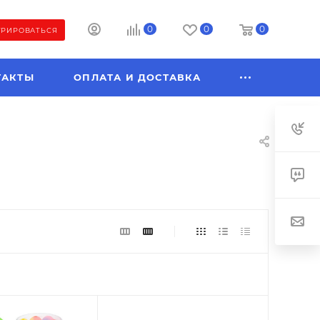
0
0
0
ТРИРОВАТЬСЯ
ТАКТЫ
ОПЛАТА И ДОСТАВКА