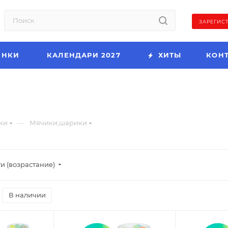
ЗАРЕГИС
ИНКИ
КАЛЕНДАРИ 2027
ХИТЫ
КОН
—
ки
Мячики;шарики
и (возрастание)
В наличии