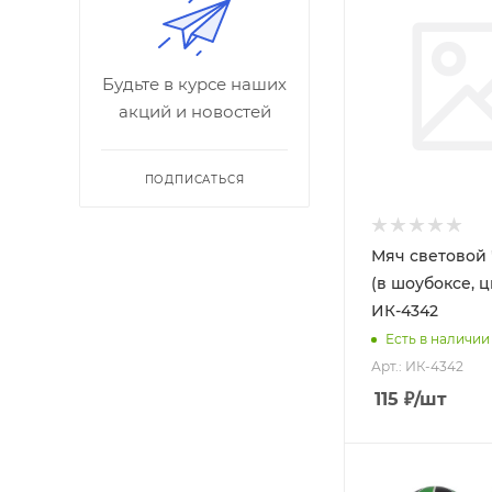
Будьте в курсе наших
акций и новостей
ПОДПИСАТЬСЯ
Мяч световой 
(в шоубоксе, ц
ИК-4342
Есть в наличии
Арт.: ИК-4342
115
₽
/шт