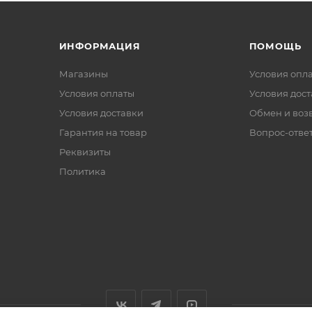
ИНФОРМАЦИЯ
ПОМОЩЬ
Магазины
Условия опл
Условия оплаты
Условия дос
Условия доставки
Обмен и воз
Гарантия на товар
Вопрос-отве
Реквизиты
Политика