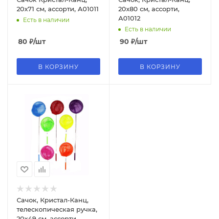
20х71 см, ассорти, А01011
20х80 см, ассорти,
А01012
Есть в наличии
Есть в наличии
80
₽
/шт
90
₽
/шт
В КОРЗИНУ
В КОРЗИНУ
Сачок, Кристал-Канц,
телескопическая ручка,
20х49 см, ассорти,