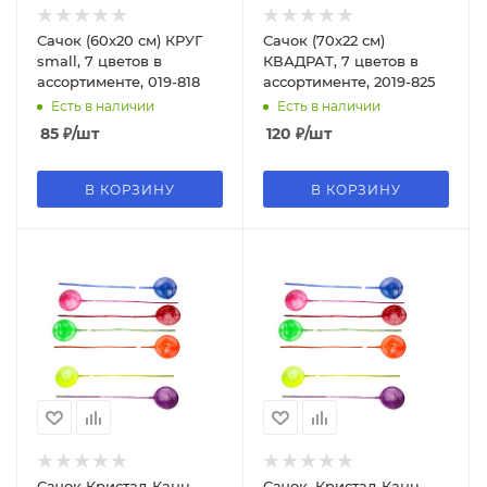
Сачок (60х20 см) КРУГ
Сачок (70х22 см)
small, 7 цветов в
КВАДРАТ, 7 цветов в
ассортименте, 019-818
ассортименте, 2019-825
Есть в наличии
Есть в наличии
85
₽
/шт
120
₽
/шт
В КОРЗИНУ
В КОРЗИНУ
Сачок Кристал-Канц,
Сачок, Кристал-Канц,