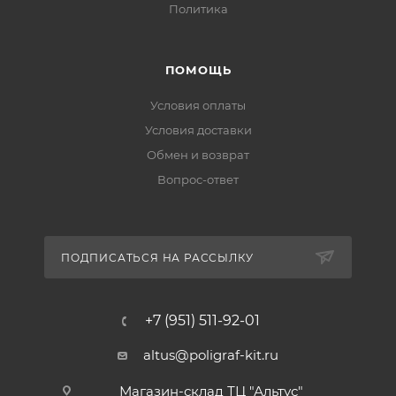
Политика
ПОМОЩЬ
Условия оплаты
Условия доставки
Обмен и возврат
Вопрос-ответ
ПОДПИСАТЬСЯ НА РАССЫЛКУ
+7 (951) 511-92-01
altus@poligraf-kit.ru
Магазин-склад ТЦ "Альтус"