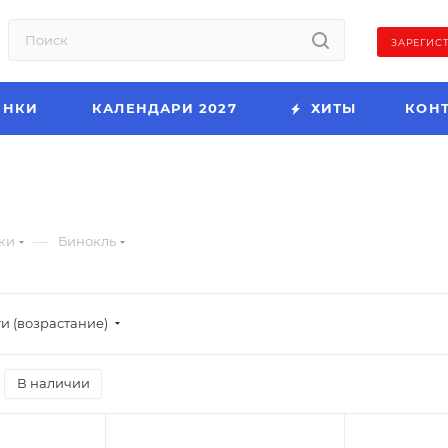
ЗАРЕГИС
ИНКИ
КАЛЕНДАРИ 2027
ХИТЫ
КОН
—
ки
Бинокль
и (возрастание)
В наличии