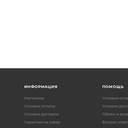
ИНФОРМАЦИЯ
ПОМОЩЬ
Магазины
Условия опл
Условия оплаты
Условия дос
Условия доставки
Обмен и воз
Гарантия на товар
Вопрос-отве