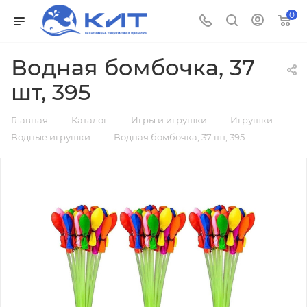
0
Водная бомбочка, 37
шт, 395
—
—
—
—
Главная
Каталог
Игры и игрушки
Игрушки
—
Водные игрушки
Водная бомбочка, 37 шт, 395