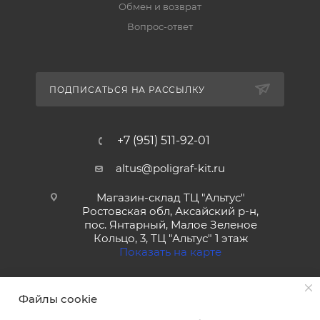
Обмен и возврат
Вопрос-ответ
ПОДПИСАТЬСЯ НА РАССЫЛКУ
+7 (951) 511-92-01
altus@poligraf-kit.ru
Магазин-склад ТЦ "Альтус"
Ростовская обл, Аксайский р-н,
пос. Янтарный, Малое Зеленое
Кольцо, 3, ТЦ "Альтус" 1 этаж
Показать на карте
Файлы cookie