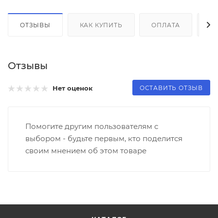
ОТЗЫВЫ
КАК КУПИТЬ
ОПЛАТА
Д
Отзывы
ОСТАВИТЬ ОТЗЫВ
Нет оценок
Помогите другим пользователям с
выбором - будьте первым, кто поделится
своим мнением об этом товаре