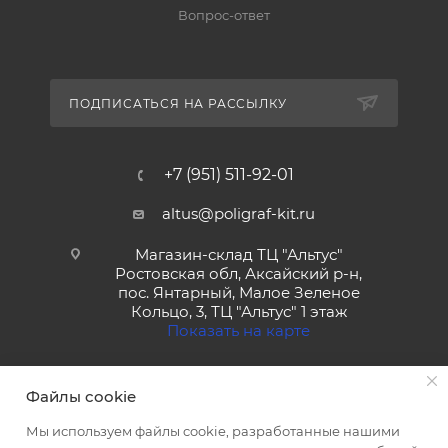
Вопрос-ответ
ПОДПИСАТЬСЯ НА РАССЫЛКУ
+7 (951) 511-92-01
altus@poligraf-kit.ru
Магазин-склад ТЦ "Альтус"
Ростовская обл, Аксайский р-н,
пос. Янтарный, Малое Зеленое
Кольцо, 3, ТЦ "Альтус" 1 этаж
Показать на карте
Файлы cookie
Мы используем файлы cookie, разработанные нашими