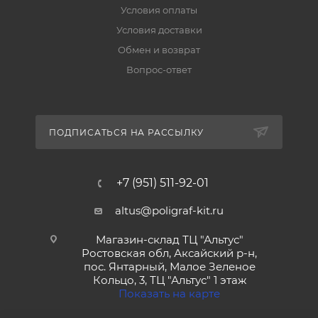
Условия оплаты
Условия доставки
Обмен и возврат
Вопрос-ответ
ПОДПИСАТЬСЯ НА РАССЫЛКУ
+7 (951) 511-92-01
altus@poligraf-kit.ru
Магазин-склад ТЦ "Альтус"
Ростовская обл, Аксайский р-н,
пос. Янтарный, Малое Зеленое
Кольцо, 3, ТЦ "Альтус" 1 этаж
Показать на карте