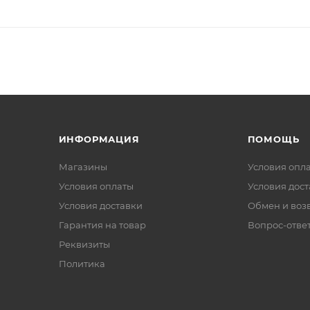
ИНФОРМАЦИЯ
ПОМОЩЬ
Магазины
Условия опл
Условия оплаты
Условия дос
Условия доставки
Обмен и воз
Гарантия на товар
Вопрос-отве
Реквизиты
Политика