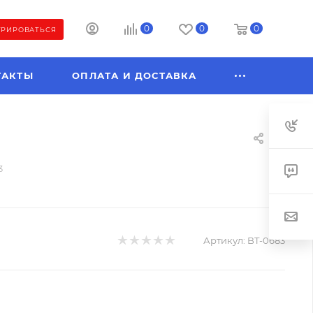
0
0
0
ТРИРОВАТЬСЯ
ТАКТЫ
ОПЛАТА И ДОСТАВКА
3
Артикул:
BT-0683