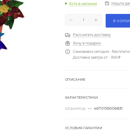
Нашли де
Есть в наличии
В КОРЗ
Рассчитать доставку
Хочу в подарок
Самовывоз сегодня - бесплатн
Доставка завтра от - 300 ₽
ОПИСАНИЕ
ХАРАКТЕРИСТИКИ
ШтрихКод
—
4670159006831
УСЛОВИЯ ГАРАНТИИ