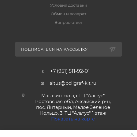
Условия доставки
Обмен и возврат
Вопрос-ответ
ПОДПИСАТЬСЯ НА РАССЫЛКУ
+7 (951) 511-92-01
altus@poligraf-kit.ru
Магазин-склад ТЦ "Альтус"
Ростовская обл, Аксайский р-н,
пос. Янтарный, Малое Зеленое
Кольцо, 3, ТЦ "Альтус" 1 этаж
Показать на карте