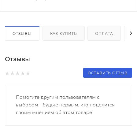
ОТЗЫВЫ
КАК КУПИТЬ
ОПЛАТА
Д
Отзывы
ОСТАВИТЬ ОТЗЫВ
Помогите другим пользователям с
выбором - будьте первым, кто поделится
своим мнением об этом товаре