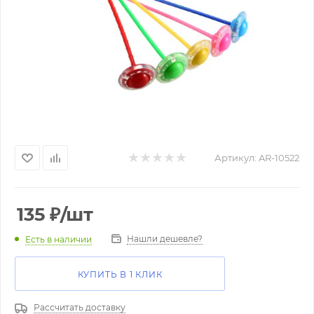
Артикул:
AR-10522
135
₽
/шт
Нашли дешевле?
Есть в наличии
КУПИТЬ В 1 КЛИК
Рассчитать доставку