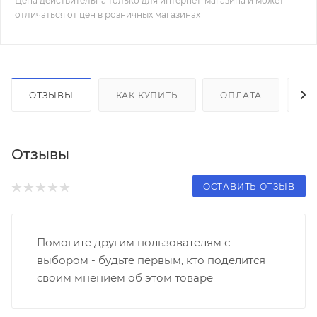
Цена действительна только для интернет-магазина и может
отличаться от цен в розничных магазинах
ОТЗЫВЫ
КАК КУПИТЬ
ОПЛАТА
Д
Отзывы
ОСТАВИТЬ ОТЗЫВ
Помогите другим пользователям с
выбором - будьте первым, кто поделится
своим мнением об этом товаре