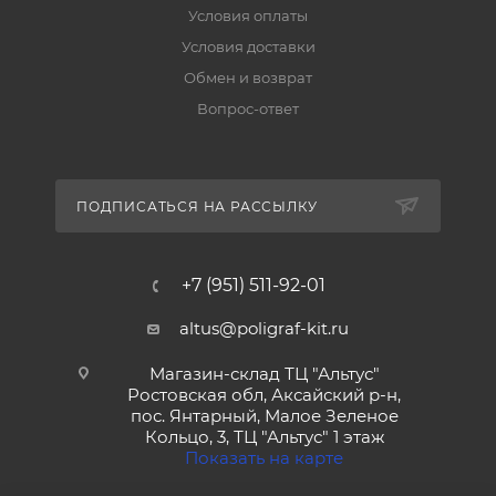
Условия оплаты
Условия доставки
Обмен и возврат
Вопрос-ответ
ПОДПИСАТЬСЯ НА РАССЫЛКУ
+7 (951) 511-92-01
altus@poligraf-kit.ru
Магазин-склад ТЦ "Альтус"
Ростовская обл, Аксайский р-н,
пос. Янтарный, Малое Зеленое
Кольцо, 3, ТЦ "Альтус" 1 этаж
Показать на карте