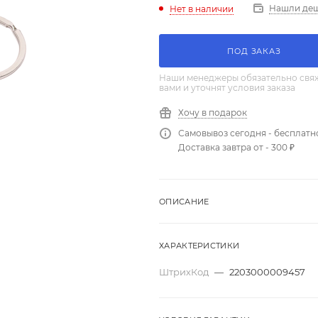
Нашли де
Нет в наличии
ПОД ЗАКАЗ
Наши менеджеры обязательно свяж
вами и уточнят условия заказа
Хочу в подарок
Самовывоз сегодня - бесплатн
Доставка завтра от - 300 ₽
ОПИСАНИЕ
ХАРАКТЕРИСТИКИ
ШтрихКод
—
2203000009457