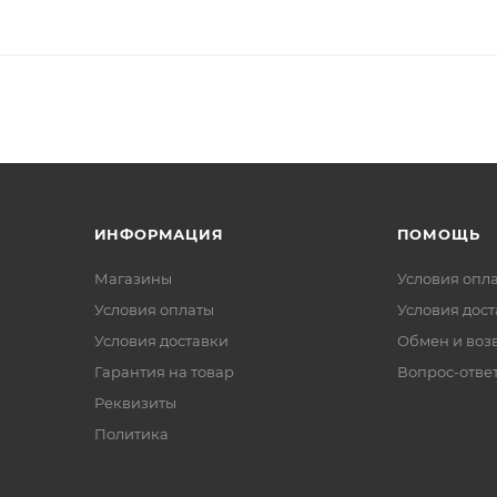
ИНФОРМАЦИЯ
ПОМОЩЬ
Магазины
Условия опл
Условия оплаты
Условия дос
Условия доставки
Обмен и воз
Гарантия на товар
Вопрос-отве
Реквизиты
Политика