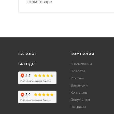
этом товаре
КАТАЛОГ
КОМПАНИЯ
БРЕНДЫ
О компании
Новости
Отзывы
Вакансии
Контакты
Документы
Награды