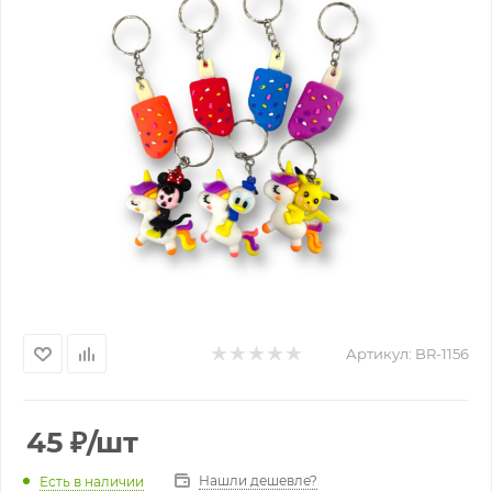
Артикул:
BR-1156
45
₽
/шт
Нашли дешевле?
Есть в наличии