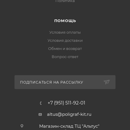
Политика
ПОМОЩЬ
Условия оплаты
Условия доставки
Обмен и возврат
Вопрос-ответ
ПОДПИСАТЬСЯ НА РАССЫЛКУ
+7 (951) 511-92-01
altus@poligraf-kit.ru
Магазин-склад ТЦ "Альтус"