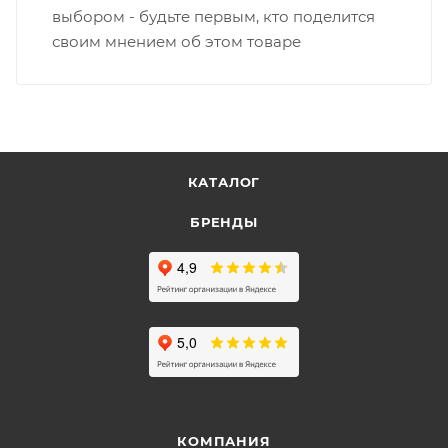
выбором - будьте первым, кто поделится
своим мнением об этом товаре
КАТАЛОГ
БРЕНДЫ
КОМПАНИЯ