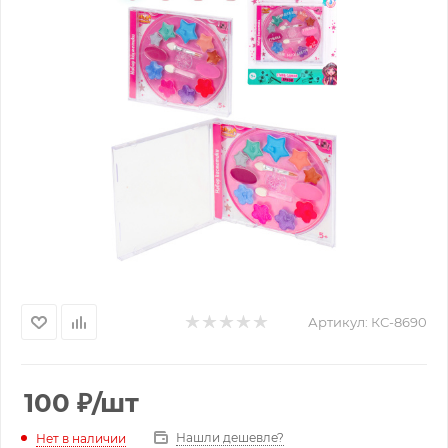
Артикул:
КС-8690
100
₽
/шт
Нашли дешевле?
Нет в наличии