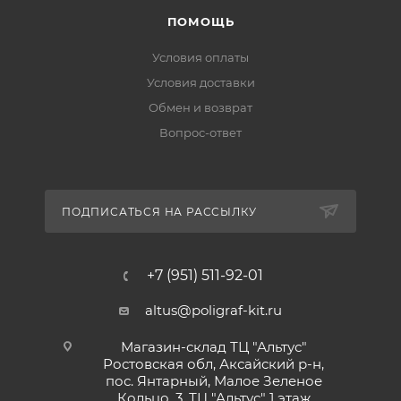
ПОМОЩЬ
Условия оплаты
Условия доставки
Обмен и возврат
Вопрос-ответ
ПОДПИСАТЬСЯ НА РАССЫЛКУ
+7 (951) 511-92-01
altus@poligraf-kit.ru
Магазин-склад ТЦ "Альтус"
Ростовская обл, Аксайский р-н,
пос. Янтарный, Малое Зеленое
Кольцо, 3, ТЦ "Альтус" 1 этаж