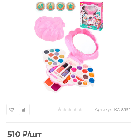
Артикул:
КС-8692
510
₽
/шт