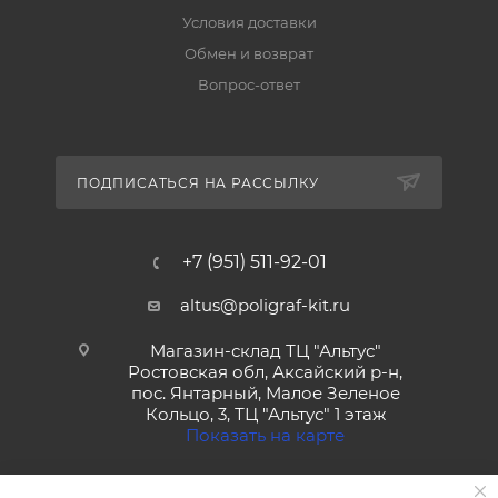
Условия доставки
Обмен и возврат
Вопрос-ответ
ПОДПИСАТЬСЯ НА РАССЫЛКУ
+7 (951) 511-92-01
altus@poligraf-kit.ru
Магазин-склад ТЦ "Альтус"
Ростовская обл, Аксайский р-н,
пос. Янтарный, Малое Зеленое
Кольцо, 3, ТЦ "Альтус" 1 этаж
Показать на карте