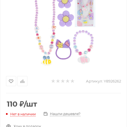
Артикул:
Y8926262
110
₽
/шт
Нашли дешевле?
Нет в наличии
Хочу в подарок