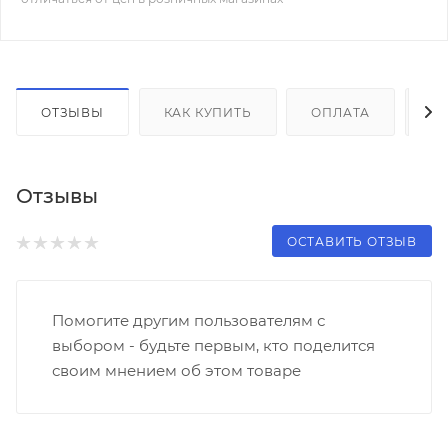
ОТЗЫВЫ
КАК КУПИТЬ
ОПЛАТА
Д
Отзывы
ОСТАВИТЬ ОТЗЫВ
Помогите другим пользователям с
выбором - будьте первым, кто поделится
своим мнением об этом товаре