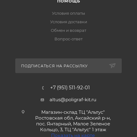
ПОМОЩЬ
Условия оплаты
Условия доставки
Обмен и возврат
Вопрос-ответ
ПОДПИСАТЬСЯ НА РАССЫЛКУ
+7 (951) 511-92-01
altus@poligraf-kit.ru
Магазин-склад ТЦ "Альтус"
Ростовская обл, Аксайский р-н,
пос. Янтарный, Малое Зеленое
Кольцо, 3, ТЦ "Альтус" 1 этаж
Показать на карте