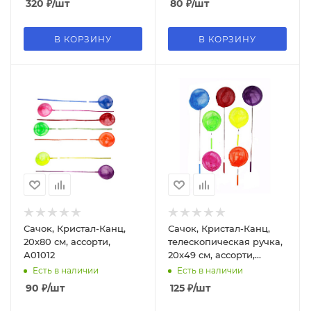
320
₽
/шт
80
₽
/шт
В КОРЗИНУ
В КОРЗИНУ
Сачок, Кристал-Канц,
Сачок, Кристал-Канц,
20х80 см, ассорти,
телескопическая ручка,
А01012
20х49 см, ассорти,
В36229
Есть в наличии
Есть в наличии
90
₽
/шт
125
₽
/шт