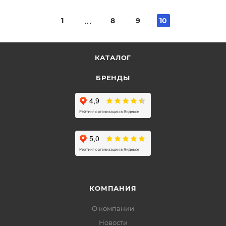
1
8
9
10
КАТАЛОГ
БРЕНДЫ
КОМПАНИЯ
О компании
Новости