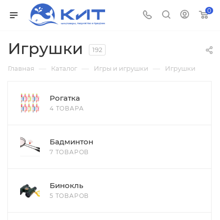
0
Игрушки
192
—
—
—
Главная
Каталог
Игры и игрушки
Игрушки
Рогатка
4 ТОВАРА
Бадминтон
7 ТОВАРОВ
Бинокль
5 ТОВАРОВ