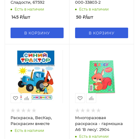
Сладости, 67592
000-33803-2
Есть в наличии
Есть в наличии
145
₽
/шт
50
₽
/шт
В КОРЗИНУ
В КОРЗИНУ
Раскраска, ВесКар,
Многоразовая
Раскрасим вместе
раскраска - гармошка
А6 'В лесу'. 2904
Есть в наличии
Есть в наличии