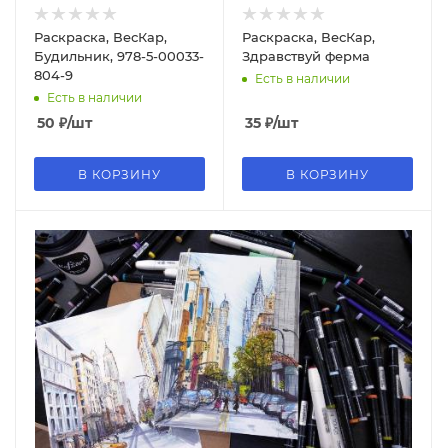
Раскраска, ВесКар,
Раскраска, ВесКар,
Будильник, 978-5-00033-
Здравствуй ферма
804-9
Есть в наличии
Есть в наличии
50
₽
/шт
35
₽
/шт
В КОРЗИНУ
В КОРЗИНУ