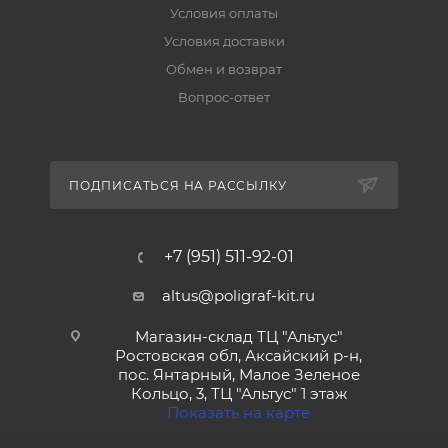
Условия оплаты
Условия доставки
Обмен и возврат
Вопрос-ответ
ПОДПИСАТЬСЯ НА РАССЫЛКУ
+7 (951) 511-92-01
altus@poligraf-kit.ru
Магазин-склад ТЦ "Альтус"
Ростовская обл, Аксайский р-н,
пос. Янтарный, Малое Зеленое
Кольцо, 3, ТЦ "Альтус" 1 этаж
Показать на карте