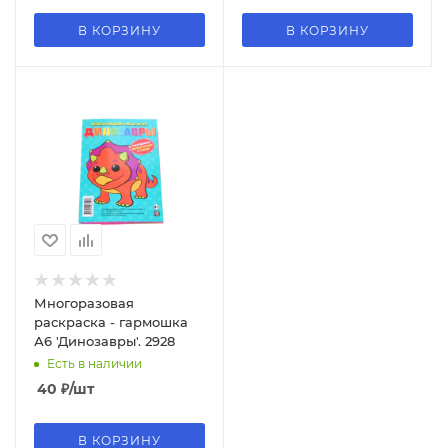
В КОРЗИНУ
В КОРЗИНУ
Многоразовая
раскраска - гармошка
А6 'Динозавры'. 2928
Есть в наличии
40
₽
/шт
В КОРЗИНУ