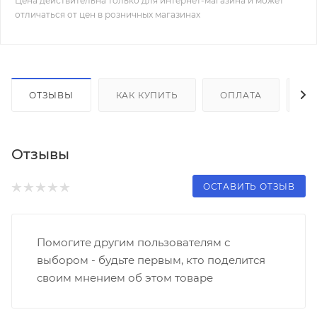
Цена действительна только для интернет-магазина и может
отличаться от цен в розничных магазинах
ОТЗЫВЫ
КАК КУПИТЬ
ОПЛАТА
Д
Отзывы
ОСТАВИТЬ ОТЗЫВ
Помогите другим пользователям с
выбором - будьте первым, кто поделится
своим мнением об этом товаре