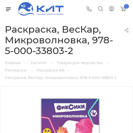
0
Раскраска, ВесКар,
Микроволновка, 978-
5-000-33803-2
—
—
—
Главная
Каталог
Товары для творчества
—
—
Раскраски
Раскраски А6
Раскраска, ВесКар, Микроволновка, 978-5-000-33803-2