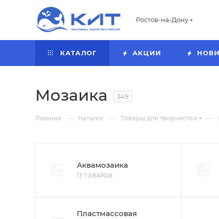
Ростов-на-Дону
КАТАЛОГ
АКЦИИ
НОВ
Мозаика
349
—
—
—
Главная
Каталог
Товары для творчества
Аквамозаика
13 ТОВАРОВ
Пластмассовая