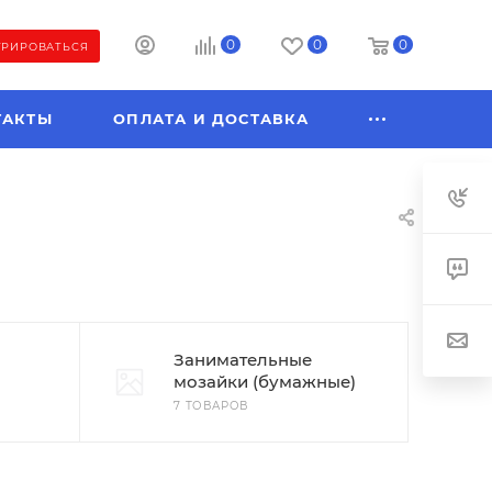
0
0
0
ТРИРОВАТЬСЯ
ТАКТЫ
ОПЛАТА И ДОСТАВКА
Занимательные
мозайки (бумажные)
7 ТОВАРОВ