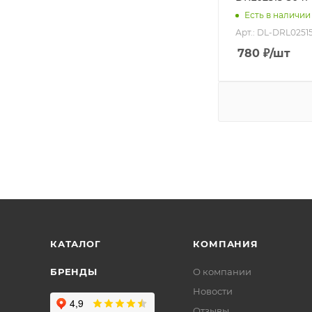
Есть в наличии
Арт.: DL-DRL0251
780
₽
/шт
КАТАЛОГ
КОМПАНИЯ
БРЕНДЫ
О компании
Новости
Отзывы