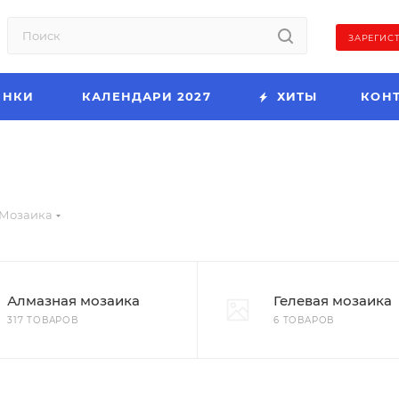
ЗАРЕГИС
ИНКИ
КАЛЕНДАРИ 2027
ХИТЫ
КОН
Мозаика
Алмазная мозаика
Гелевая мозаика
317 ТОВАРОВ
6 ТОВАРОВ