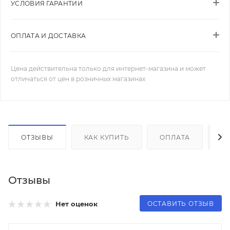
УСЛОВИЯ ГАРАНТИИ
ОПЛАТА И ДОСТАВКА
Цена действительна только для интернет-магазина и может
отличаться от цен в розничных магазинах
ОТЗЫВЫ
КАК КУПИТЬ
ОПЛАТА
Д
Отзывы
ОСТАВИТЬ ОТЗЫВ
Нет оценок