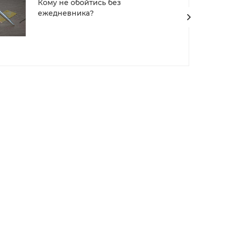
Кому не обойтись без
ежедневника?