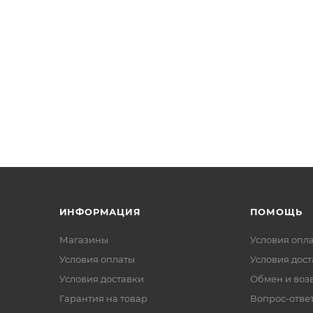
ИНФОРМАЦИЯ
ПОМОЩЬ
Магазины
Условия опл
Условия оплаты
Условия дос
Условия доставки
Обмен и воз
Гарантия на товар
Вопрос-отве