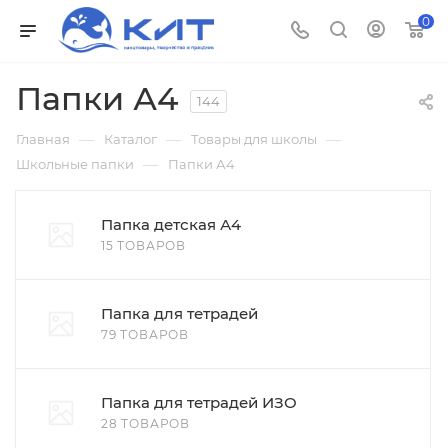
0
Папки А4
144
—
—
—
Главная
Каталог
Товары для школы
—
Школьные папки
Папки А4
Папка детская А4
15 ТОВАРОВ
Папка для тетрадей
79 ТОВАРОВ
Папка для тетрадей ИЗО
28 ТОВАРОВ