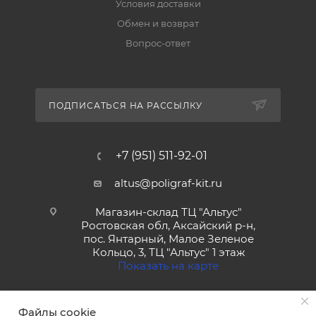
Условия доставки
Обмен и возврат
Вопрос-ответ
ПОДПИСАТЬСЯ НА РАССЫЛКУ
+7 (951) 511-92-01
altus@poligraf-kit.ru
Магазин-склад ТЦ "Альтус"
Ростовская обл, Аксайский р-н,
пос. Янтарный, Малое Зеленое
Кольцо, 3, ТЦ "Альтус" 1 этаж
Показать на карте
Файлы cookie