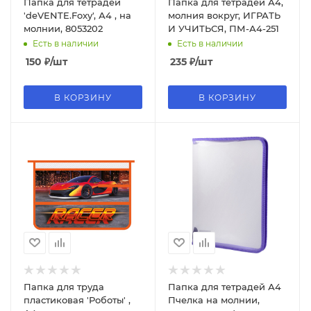
Папка для тетрадей
Папка для тетрадей А4,
'deVENTE.Foxy', А4 , на
молния вокруг, ИГРАТЬ
молнии, 8053202
И УЧИТЬСЯ, ПМ-А4-251
Есть в наличии
Есть в наличии
150
₽
/шт
235
₽
/шт
В КОРЗИНУ
В КОРЗИНУ
Папка для труда
Папка для тетрадей А4
пластиковая 'Роботы' ,
Пчелка на молнии,