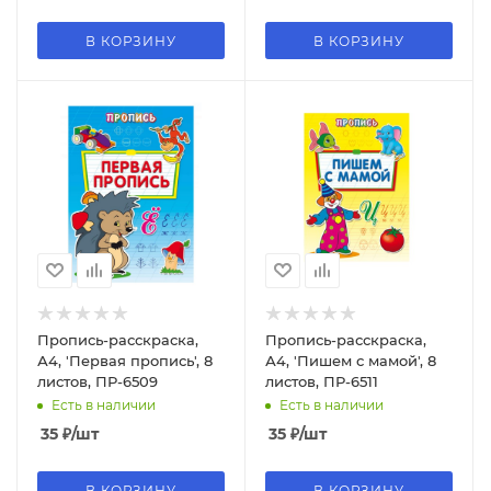
В КОРЗИНУ
В КОРЗИНУ
Пропись-расскраска,
Пропись-расскраска,
А4, 'Первая пропись', 8
А4, 'Пишем с мамой', 8
листов, ПР-6509
листов, ПР-6511
Есть в наличии
Есть в наличии
35
₽
/шт
35
₽
/шт
В КОРЗИНУ
В КОРЗИНУ