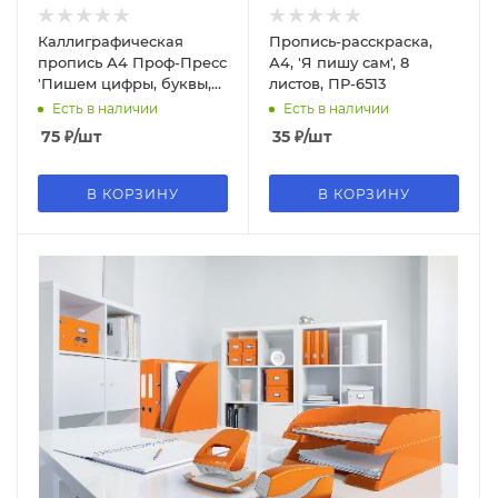
Каллиграфическая
Пропись-расскраска,
пропись А4 Проф-Пресс
А4, 'Я пишу сам', 8
'Пишем цифры, буквы,
листов, ПР-6513
слоги'
Есть в наличии
Есть в наличии
75
₽
/шт
35
₽
/шт
В КОРЗИНУ
В КОРЗИНУ