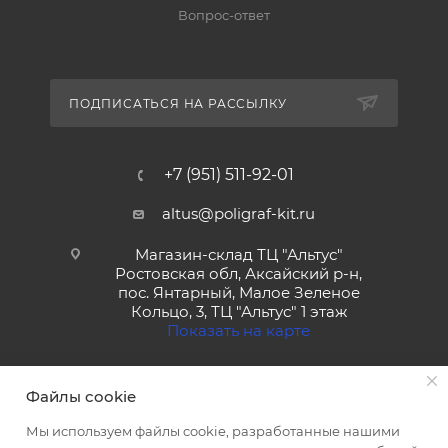
Вопрос-ответ
ПОДПИСАТЬСЯ НА РАССЫЛКУ
+7 (951) 511-92-01
altus@poligraf-kit.ru
Магазин-склад ТЦ "Альтус"
Ростовская обл, Аксайский р-н,
пос. Янтарный, Малое Зеленое
Кольцо, 3, ТЦ "Альтус" 1 этаж
Показать на карте
Файлы cookie
Мы используем файлы cookie, разработанные нашими