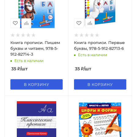
Книга прописи. Пишем
Книга прописи. Первые
буквы и читаем, 978-5-
буквы, 978-5-912-82713-6
912-82714-3
Есть в наличии
Есть в наличии
35
₽
/шт
35
₽
/шт
В КОРЗИНУ
В КОРЗИНУ