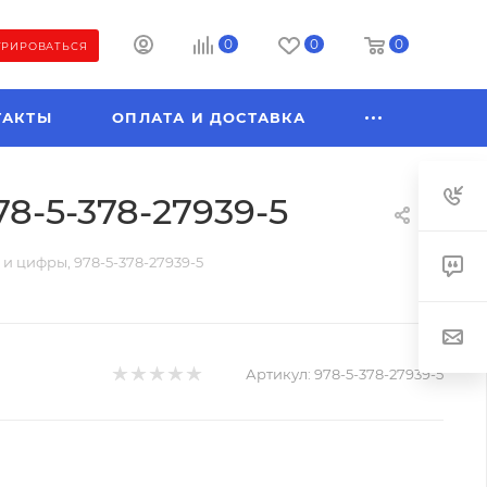
0
0
0
ТРИРОВАТЬСЯ
ТАКТЫ
ОПЛАТА И ДОСТАВКА
8-5-378-27939-5
и цифры, 978-5-378-27939-5
Артикул:
978-5-378-27939-5