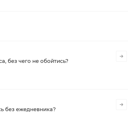
а, без чего не обойтись?
сь без ежедневника?