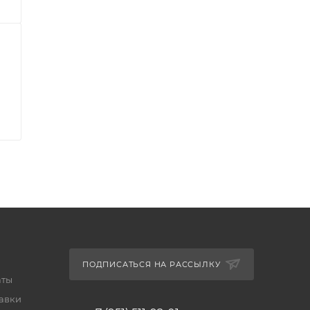
ПОДПИСАТЬСЯ НА РАССЫЛКУ
аты
тавки