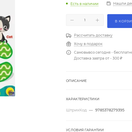
Нашли де
Есть в наличии
В КОРЗ
Рассчитать доставку
Хочу в подарок
Самовывоз сегодня - бесплатн
Доставка завтра от - 300 ₽
ОПИСАНИЕ
ХАРАКТЕРИСТИКИ
ШтрихКод
—
9785378279395
УСЛОВИЯ ГАРАНТИИ