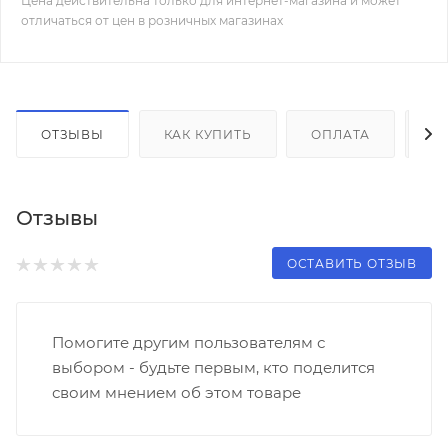
Цена действительна только для интернет-магазина и может
отличаться от цен в розничных магазинах
ОТЗЫВЫ
КАК КУПИТЬ
ОПЛАТА
Д
Отзывы
ОСТАВИТЬ ОТЗЫВ
Помогите другим пользователям с
выбором - будьте первым, кто поделится
своим мнением об этом товаре