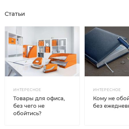
Статьи
ИНТЕРЕСНОЕ
ИНТЕРЕСНОЕ
Кому не обо
Товары для офиса,
без ежеднев
без чего не
обойтись?