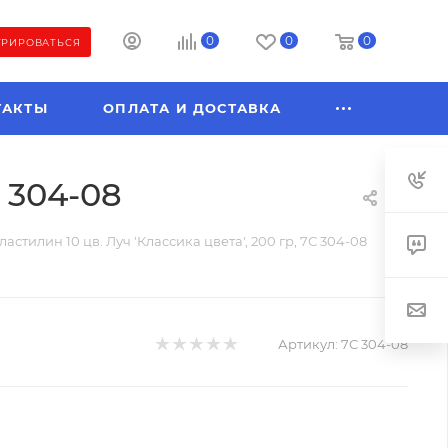
0
0
0
ТРИРОВАТЬСЯ
ТАКТЫ
ОПЛАТА И ДОСТАВКА
С 304-08
ластилин 10 цв. Луч 'Классика цвета', 200 гр, 7С 304-08
Артикул:
7С 304-08