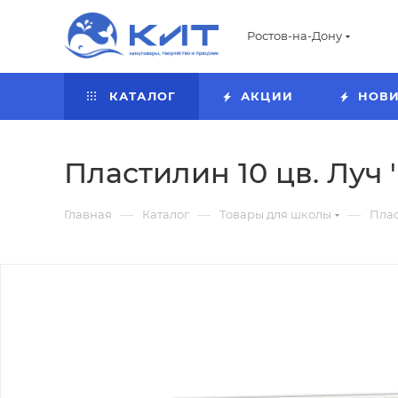
Ростов-на-Дону
КАТАЛОГ
АКЦИИ
НОВ
Пластилин 10 цв. Луч '
—
—
—
Главная
Каталог
Товары для школы
Пла