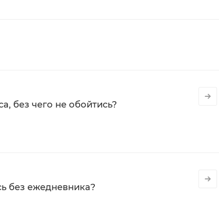
а, без чего не обойтись?
сь без ежедневника?