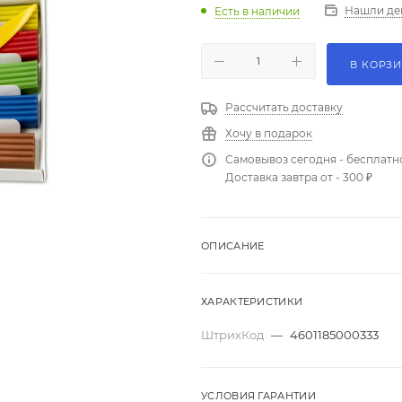
Нашли де
Есть в наличии
В КОРЗ
Рассчитать доставку
Хочу в подарок
Самовывоз сегодня - бесплатн
Доставка завтра от - 300 ₽
ОПИСАНИЕ
ХАРАКТЕРИСТИКИ
ШтрихКод
—
4601185000333
УСЛОВИЯ ГАРАНТИИ