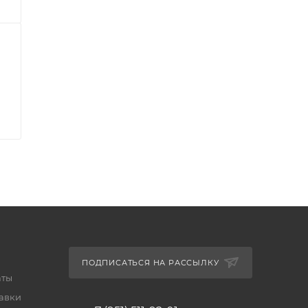
ПОДПИСАТЬСЯ НА РАССЫЛКУ
аты
тавки