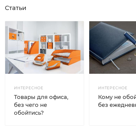
Статьи
ИНТЕРЕСНОЕ
ИНТЕРЕСНОЕ
Кому не обо
Товары для офиса,
без ежеднев
без чего не
обойтись?