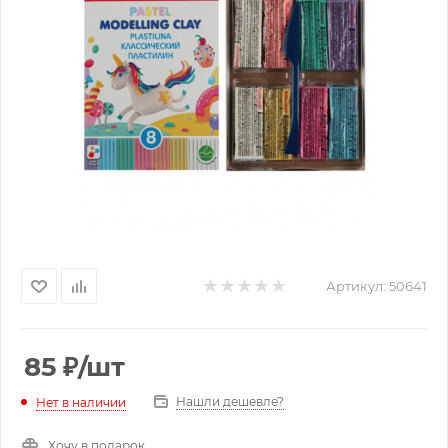
Артикул:
50641
85
₽
/шт
Нашли дешевле?
Нет в наличии
Хочу в подарок