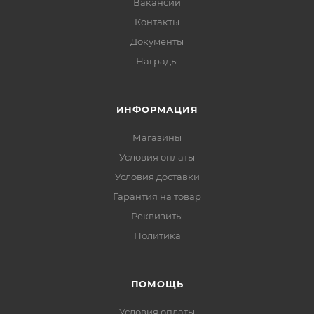
Вакансии
Контакты
Документы
Награды
ИНФОРМАЦИЯ
Магазины
Условия оплаты
Условия доставки
Гарантия на товар
Реквизиты
Политика
ПОМОЩЬ
Условия оплаты