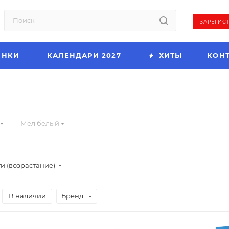
ЗАРЕГИС
ИНКИ
КАЛЕНДАРИ 2027
ХИТЫ
КОН
—
Мел белый
и (возрастание)
В наличии
Бренд