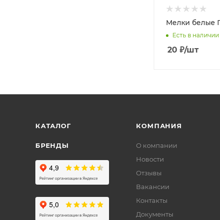
Мелки белые П
Есть в наличии
20
₽
/шт
КАТАЛОГ
КОМПАНИЯ
БРЕНДЫ
О компании
Новости
Отзывы
Вакансии
Контакты
Документы