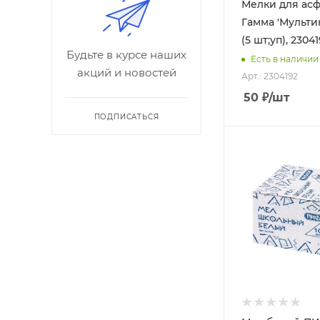
Мелки для асф
Гамма 'Мультик
(5 шт;уп), 2304
Будьте в курсе наших
Есть в наличии
акций и новостей
Арт.: 2304192
50
₽
/шт
ПОДПИСАТЬСЯ