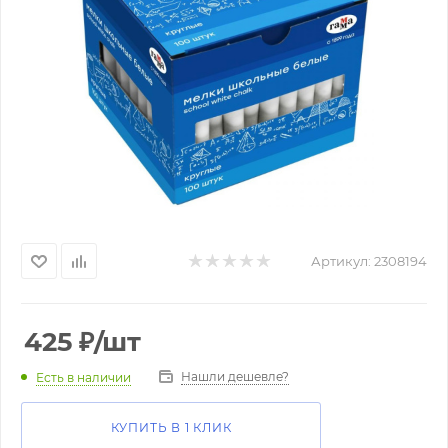
Артикул:
2308194
425
₽
/шт
Нашли дешевле?
Есть в наличии
КУПИТЬ В 1 КЛИК