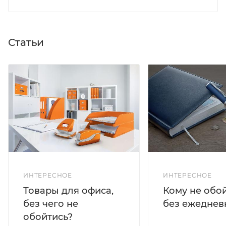
Статьи
ИНТЕРЕСНОЕ
ИНТЕРЕСНОЕ
Кому не обо
Товары для офиса,
без ежеднев
без чего не
обойтись?