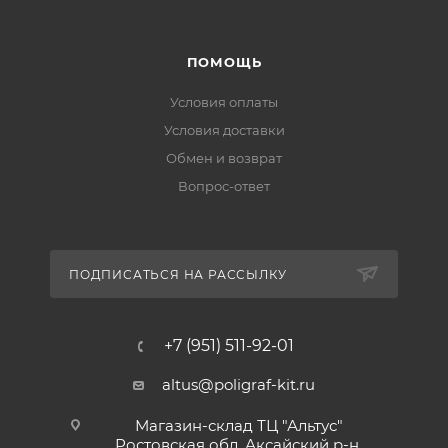
ПОМОЩЬ
Условия оплаты
Условия доставки
Обмен и возврат
Вопрос-ответ
ПОДПИСАТЬСЯ НА РАССЫЛКУ
+7 (951) 511-92-01
altus@poligraf-kit.ru
Магазин-склад ТЦ "Альтус"
Ростовская обл, Аксайский р-н,