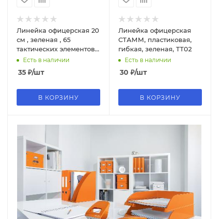
Линейка офицерская 20
Линейка офицерская
см , зеленая , 65
СТАММ, пластиковая,
тактических элементов,
гибкая, зеленая, ТТ02
ТТ01
Есть в наличии
Есть в наличии
35
₽
/шт
30
₽
/шт
В КОРЗИНУ
В КОРЗИНУ