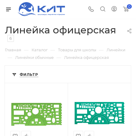
0
Линейка офицерская
6
—
—
—
Главная
Каталог
Товары для школы
Линейки
—
—
Линейки обычные
Линейка офицерская
ФИЛЬТР