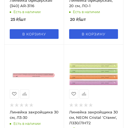
Линейка офицерская
Линейка офицерская,
(340) AR-3116
20 см, ЛО-1
Есть в наличии
Есть в наличии
25
₽
/шт
20
₽
/шт
В КОРЗИНУ
В КОРЗИНУ
Линейка закройщика 30
Линейка закройщика 30
см, Л3-30
см, NEON Cristal 'Стамм',
ЛЗ30/ЛН72
Есть в наличии